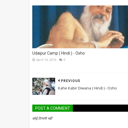
Udaipur Camp ( Hindi ) - Osho
April 16, 2016
0
PREVIOUS
Kahe Kabir Diwana ( Hindi ) - Osho
POST A COMMENT
कोई टिप्पणी नहीं