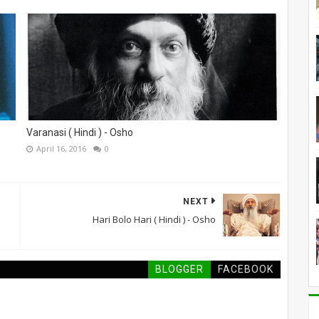
Varanasi ( Hindi ) - Osho
April 16, 2016
0
NEXT
Hari Bolo Hari ( Hindi ) - Osho
BLOGGER
FACEBOOK