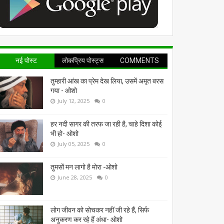
नई पोस्ट
लोकप्रिय पोस्ट्स
COMMENTS
तुम्हारी आंख का प्रेम देख लिया, उसमें अमृत बरस
गया - ओशो
July 12, 2025
0
हर नदी सागर की तरफ जा रही है, चाहे दिशा कोई
भी हो- ओशो
July 05, 2025
0
तुमसों मन लागो है मोरा -ओशो
June 28, 2025
0
लोग जीवन को सोचकर नहीं जी रहे हैं, सिर्फ
अनुकरण कर रहे हैं अंधा- ओशो