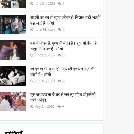
June 21, 2025
0
आदमी का मन तो बहुत कोमल है, निशान बड़ी जल्दी
पड़ जाते हैं- ओशो
June 14, 2025
0
पाप भी बंधन है, पुण्य भी बंधन है। शुभ भी बंधन है,
अशुभ भी बंधन है- ओशो
June 07, 2025
0
जो पूर्णता से प्यासा होगा उसकी प्रार्थना सुन ली
जाती है - ओशो
June 01, 2025
0
गुरु हाथ रखता ही तब है जब तुम पीछा छोड़ते ही
नहीं - ओशो
May 24, 2025
0