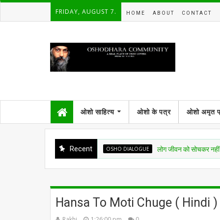
FRIDAY, AUGUST 7.
HOME
ABOUT
CONTACT
ओशो साहित्य
ओशो के पत्र
ओशो अमृत 
Recent
OSHO DIALOGUE
लोग जीवन को सोचकर नहीं जी रहे हैं, सि
Hansa To Moti Chuge ( Hindi )
Rakhi
1:26:00 pm
0