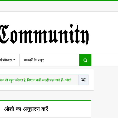
ओशोधारा
पाठकों के पत्र
मल है, निशान बड़ी जल्दी पड़ जाते हैं- ओशो
OSHO DIALOGUE
तुम्हारी आ
ओशो का अनुसरण करें