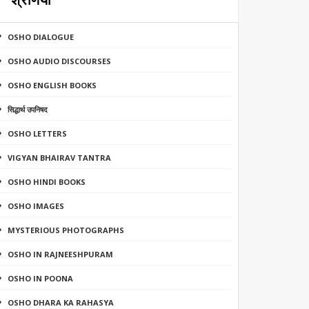
श्रेणियाँ
OSHO DIALOGUE
OSHO AUDIO DISCOURSES
OSHO ENGLISH BOOKS
सिद्धार्थ उपनिषद
OSHO LETTERS
VIGYAN BHAIRAV TANTRA
OSHO HINDI BOOKS
OSHO IMAGES
MYSTERIOUS PHOTOGRAPHS
OSHO IN RAJNEESHPURAM
OSHO IN POONA
OSHO DHARA KA RAHASYA