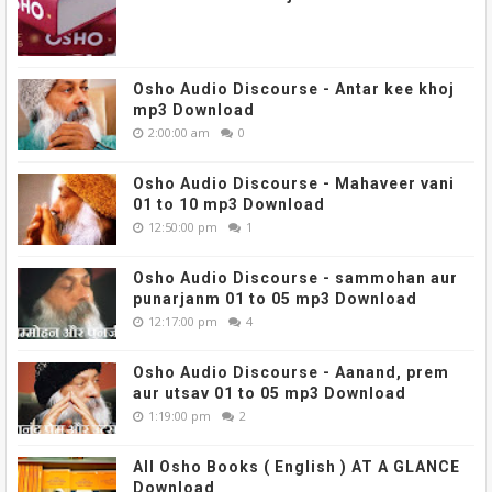
Osho Audio Discourse - Antar kee khoj
mp3 Download
2:00:00 am
0
Osho Audio Discourse - Mahaveer vani
01 to 10 mp3 Download
12:50:00 pm
1
Osho Audio Discourse - sammohan aur
punarjanm 01 to 05 mp3 Download
12:17:00 pm
4
Osho Audio Discourse - Aanand, prem
aur utsav 01 to 05 mp3 Download
1:19:00 pm
2
All Osho Books ( English ) AT A GLANCE
Download