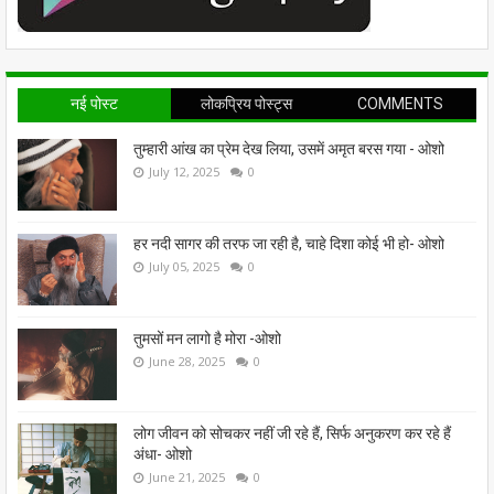
नई पोस्ट
लोकप्रिय पोस्ट्स
COMMENTS
तुम्हारी आंख का प्रेम देख लिया, उसमें अमृत बरस गया - ओशो
July 12, 2025
0
हर नदी सागर की तरफ जा रही है, चाहे दिशा कोई भी हो- ओशो
July 05, 2025
0
तुमसों मन लागो है मोरा -ओशो
June 28, 2025
0
लोग जीवन को सोचकर नहीं जी रहे हैं, सिर्फ अनुकरण कर रहे हैं
अंधा- ओशो
June 21, 2025
0