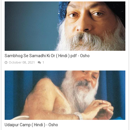
Sambhog Se Samadhi Ki Or ( Hindi ) pdf - Osho
October 08, 2021
1
Udaipur Camp ( Hindi ) - Osho