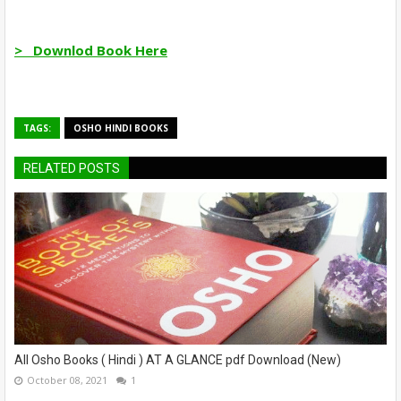
> Downlod Book Here
TAGS:
OSHO HINDI BOOKS
RELATED POSTS
All Osho Books ( Hindi ) AT A GLANCE pdf Download (New)
October 08, 2021
1