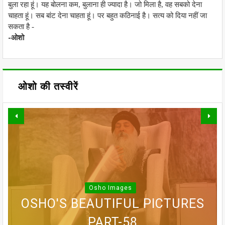
बुला रहा हूं। यह बोलना कम, बुलाना ही ज्यादा है। जो मिला है, वह सबको देना
चाहता हूं। सब बांट देना चाहता हूं। पर बहुत कठिनाई है। सत्य को दिया नहीं जा
सकता है -
-ओशो
ओशो की तस्वीरें
Osho Images
OSHO'S BEAUTIFUL PICTURES
OSHO'S BEAUTIFUL PICTURES
OSHO'S BEAUTIFUL PICTURES
OSHO'S BEAUTIFUL PICTURES
OSHO'S BEAUTIFUL PICTURES
PART-58
PART-56
PART-57
PART-55
PART-1