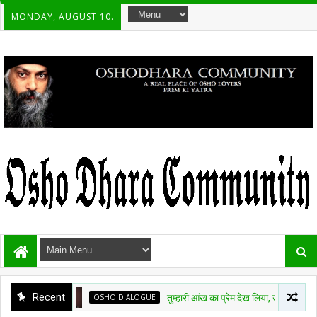
MONDAY, AUGUST 10.
Recent
OSHO DIALOGUE
तुम्हारी आंख का प्रेम देख लिया, उसमें अमृत बरस गया 