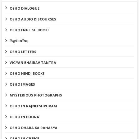
OSHO DIALOGUE
OSHO AUDIO DISCOURSES
OSHO ENGLISH BOOKS
सिद्धार्थ उपनिषद
OSHO LETTERS
VIGYAN BHAIRAV TANTRA
OSHO HINDI BOOKS
OSHO IMAGES
MYSTERIOUS PHOTOGRAPHS
OSHO IN RAJNEESHPURAM
OSHO IN POONA
OSHO DHARA KA RAHASYA
OSHO IN GREECE