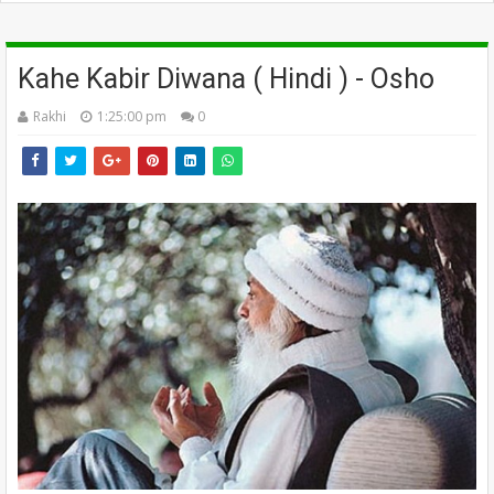
Kahe Kabir Diwana ( Hindi ) - Osho
Rakhi
1:25:00 pm
0