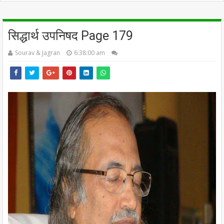
सिद्धार्थ उपनिषद Page 179
Sourav & Jagran
6:38:00 am