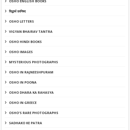
OSHO ENGLISH BOOKS
सिद्धार्थ उपनिषद
OSHO LETTERS
VIGYAN BHAIRAV TANTRA
OSHO HINDI BOOKS
OSHO IMAGES
MYSTERIOUS PHOTOGRAPHS
OSHO IN RAJNEESHPURAM
OSHO IN POONA
OSHO DHARA KA RAHASYA
OSHO IN GREECE
OSHO'S RARE PHOTOGRAPHS
SADHAKO KE PATRA