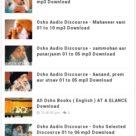
mp3 Download
Osho Audio Discourse - Mahaveer vani
01 to 10 mp3 Download
Osho Audio Discourse - sammohan aur
punarjanm 01 to 05 mp3 Download
Osho Audio Discourse - Aanand, prem
aur utsav 01 to 05 mp3 Download
All Osho Books ( English ) AT A GLANCE
Download
10:40:00 pm
0
Osho Audio Discourse - Osho Selected
Discourse 01 to 06 mp3 Download