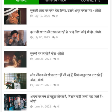
नई पोस्ट
लोकप्रिय पोस्ट्स
COMMENTS
तुम्हारी आंख का प्रेम देख लिया, उसमें अमृत बरस गया - ओशो
July 12, 2025
0
हर नदी सागर की तरफ जा रही है, चाहे दिशा कोई भी हो- ओशो
July 05, 2025
0
तुमसों मन लागो है मोरा -ओशो
June 28, 2025
0
लोग जीवन को सोचकर नहीं जी रहे हैं, सिर्फ अनुकरण कर रहे हैं
अंधा- ओशो
June 21, 2025
0
आदमी का मन तो बहुत कोमल है, निशान बड़ी जल्दी पड़ जाते हैं-
ओशो
June 14, 2025
0