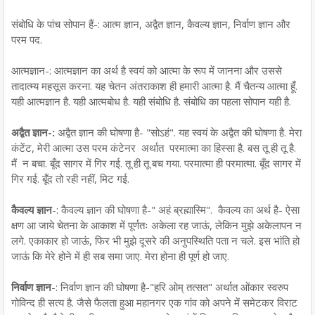
संबोधि के पांच सोपान हैं-: आत्म ज्ञान, अद्वैत ज्ञान, कैवल्य ज्ञान, निर्वाण ज्ञान और
परम पद.
आत्मज्ञान-: आत्मज्ञान का अर्थ है स्वयं को आत्मा के रूप में जानना और उससे
तादात्म्य महसूस करना. यह चेतन अंतराकाश ही हमारी आत्मा है. मैं चैतन्य आत्मा हूँ.
यही आत्मज्ञान है. यही आत्मबोध है. यही संबोधि है. संबोधि का पहला सोपान यही है.
अद्वैत ज्ञान-:
अद्वैत ज्ञान की घोषणा है- "सोऽहं". यह स्वयं के अद्वैत की घोषणा है. मेरा
कंटेंट, मेरी आत्मा उस परम कंटेनर अर्थात परमात्मा का हिस्सा है. बस तू ही तू है.
मैं न बचा. बूँद सागर में गिर गई. तू ही तू बच गया. परमात्मा ही परमात्मा. बूँद सागर में
गिर गई. बूँद तो रही नहीं, मिट गई.
कैवल्य ज्ञान
-: कैवल्य ज्ञान की घोषणा है-" अहं ब्रह्मास्मि". कैवल्य का अर्थ है- ऐसा
क्षण आ जाये चेतना के आकाश में पूर्णतः अकेला रह जाऊं, लेकिन मुझे अकेलापन न
लगे. एकाकार हो जाऊं, फिर भी मुझे दूसरे की अनुपस्थिति पता न चले. इस भांति हो
जाऊं कि मेरे होने में ही सब समा जाए. मेरा होना ही पूर्ण हो जाए.
निर्वाण ज्ञान
-: निर्वाण ज्ञान की घोषणा है-"हरि ओम् तत्सत" अर्थात ओंकार स्वरुप
गोविन्द ही सत्य है. जैसे फैलता हुआ महानगर एक गांव को अपने में समेटकर विराट