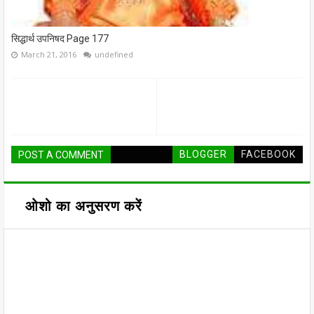
सिद्धार्थ उपनिषद Page 177
March 21, 2016
undefined
BLOGGER
FACEBOOK
POST A COMMENT
ओशो का अनुसरण करें