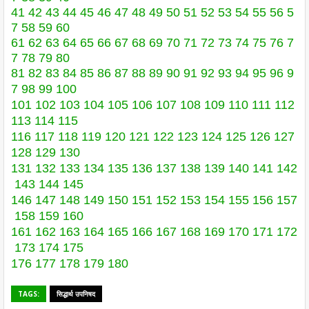
41
42
43
44
45
46
47
48
49
50
51
52
53
54
55
56
5
7
58
59
60
61
62
63
64
65
66
67
68
69
70
71
72
73
74
75
76
7
7
78
79
80
81
82
83
84
85
86
87
88
89
90
91
92
93
94
95
96
9
7
98
99
100
101
102
103
104
105
106
107
108
109
110
111
112
113
114
115
116
117
118
119
120
121
122
123
124
125
126
127
128
129
130
131
132
133
134
135
136
137
138
139
140
141
142
143
144
145
146
147
148
149
150
151
152
153
154
155
156
157
158
159
160
161
162
163
164
165
166
167
168
169
170
171
172
173
174
175
176
177
178
179
180
TAGS:
सिद्धार्थ उपनिषद