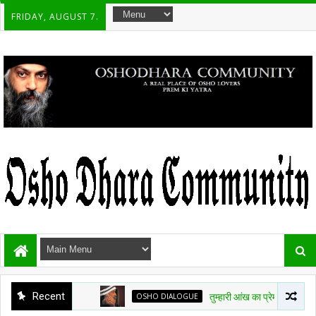
FRIDAY, AUGUST 7.
Recent
OSHO DIALOGUE
तुम्हारी आंख का प्रेम देख लिया, उसमें अम