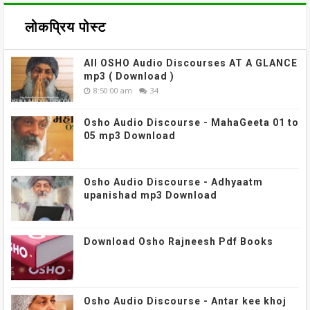
लोकप्रिय पोस्ट
All OSHO Audio Discourses AT A GLANCE
mp3 ( Download )
8:50:00 am
34
Osho Audio Discourse - MahaGeeta 01 to
05 mp3 Download
Osho Audio Discourse - Adhyaatm
upanishad mp3 Download
Download Osho Rajneesh Pdf Books
Osho Audio Discourse - Antar kee khoj