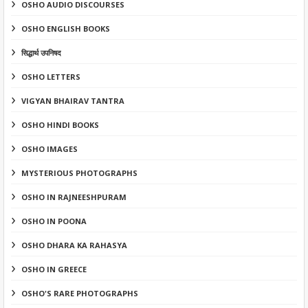
OSHO AUDIO DISCOURSES
OSHO ENGLISH BOOKS
सिद्धार्थ उपनिषद
OSHO LETTERS
VIGYAN BHAIRAV TANTRA
OSHO HINDI BOOKS
OSHO IMAGES
MYSTERIOUS PHOTOGRAPHS
OSHO IN RAJNEESHPURAM
OSHO IN POONA
OSHO DHARA KA RAHASYA
OSHO IN GREECE
OSHO'S RARE PHOTOGRAPHS