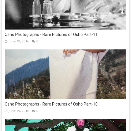
Osho Photographs - Rare Pictures of Osho Part-11
June 19, 2016
0
Osho Photographs - Rare Pictures of Osho Part-10
June 19, 2016
0