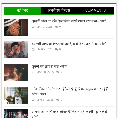
नई पोस्ट
लोकप्रिय पोस्ट्स
COMMENTS
तुम्हारी आंख का प्रेम देख लिया, उसमें अमृत बरस गया - ओशो
July 12, 2025
0
हर नदी सागर की तरफ जा रही है, चाहे दिशा कोई भी हो- ओशो
July 05, 2025
0
तुमसों मन लागो है मोरा -ओशो
June 28, 2025
0
लोग जीवन को सोचकर नहीं जी रहे हैं, सिर्फ अनुकरण कर रहे हैं
अंधा- ओशो
June 21, 2025
0
आदमी का मन तो बहुत कोमल है, निशान बड़ी जल्दी पड़ जाते हैं-
ओशो