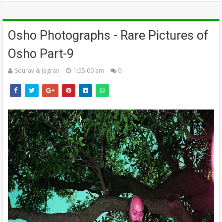
Osho Photographs - Rare Pictures of
Osho Part-9
Sourav & Jagran
1:55:00 am
0