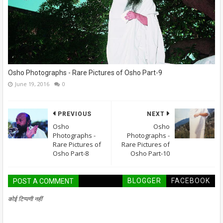
Osho Photographs - Rare Pictures of Osho Part-9
June 19, 2016
0
PREVIOUS
NEXT
Osho
Osho
Photographs -
Photographs -
Rare Pictures of
Rare Pictures of
Osho Part-8
Osho Part-10
BLOGGER
FACEBOOK
POST A COMMENT
कोई टिप्पणी नहीं