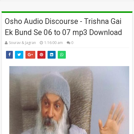
Osho Audio Discourse - Trishna Gai
Ek Bund Se 06 to 07 mp3 Download
Sourav & Jagran
1:16:00 am
0