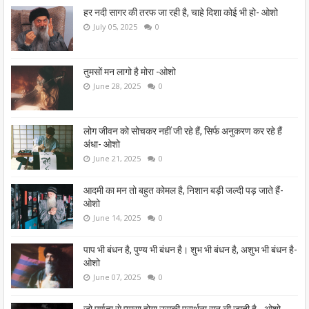
हर नदी सागर की तरफ जा रही है, चाहे दिशा कोई भी हो- ओशो
July 05, 2025
0
तुमसों मन लागो है मोरा -ओशो
June 28, 2025
0
लोग जीवन को सोचकर नहीं जी रहे हैं, सिर्फ अनुकरण कर रहे हैं
अंधा- ओशो
June 21, 2025
0
आदमी का मन तो बहुत कोमल है, निशान बड़ी जल्दी पड़ जाते हैं-
ओशो
June 14, 2025
0
पाप भी बंधन है, पुण्य भी बंधन है। शुभ भी बंधन है, अशुभ भी बंधन है-
ओशो
June 07, 2025
0
जो पूर्णता से प्यासा होगा उसकी प्रार्थना सुन ली जाती है - ओशो