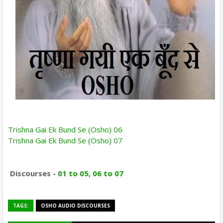
Trishna Gai Ek Bund Se (Osho) 06
Trishna Gai Ek Bund Se (Osho) 07
Discourses -
01 to 05
,
06 to 07
TAGS:
OSHO AUDIO DISCOURSES