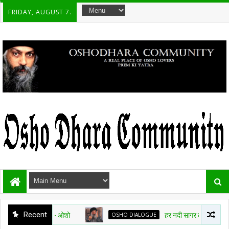
FRIDAY, AUGUST 7.
Recent
OSHO DIALOGUE
हर नदी सागर की तरफ जा रही है, चाह