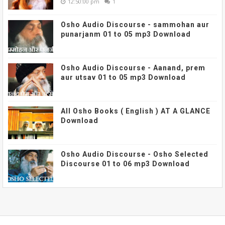
12:50:00 pm
1
Osho Audio Discourse - sammohan aur
punarjanm 01 to 05 mp3 Download
Osho Audio Discourse - Aanand, prem
aur utsav 01 to 05 mp3 Download
All Osho Books ( English ) AT A GLANCE
Download
Osho Audio Discourse - Osho Selected
Discourse 01 to 06 mp3 Download