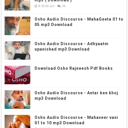
8:50:00 am
34
Osho Audio Discourse - MahaGeeta 01 to
05 mp3 Download
Osho Audio Discourse - Adhyaatm
upanishad mp3 Download
Download Osho Rajneesh Pdf Books
Osho Audio Discourse - Antar kee khoj
mp3 Download
Osho Audio Discourse - Mahaveer vani
01 to 10 mp3 Download