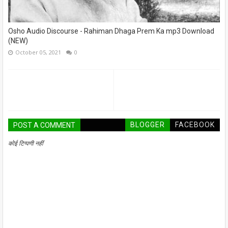
Osho Audio Discourse - Rahiman Dhaga Prem Ka mp3 Download
(NEW)
October 05, 2021
0
BLOGGER
FACEBOOK
POST A COMMENT
कोई टिप्पणी नहीं