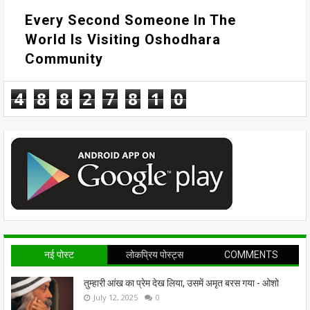
Every Second Someone In The
World Is Visiting Oshodhara
Community
4
8
8
2
7
8
1
0
नई पोस्ट
लोकप्रिय पोस्ट्स
COMMENTS
तुम्हारी आंख का प्रेम देख लिया, उसमें अमृत बरस गया - ओशो
July 12, 2025
0