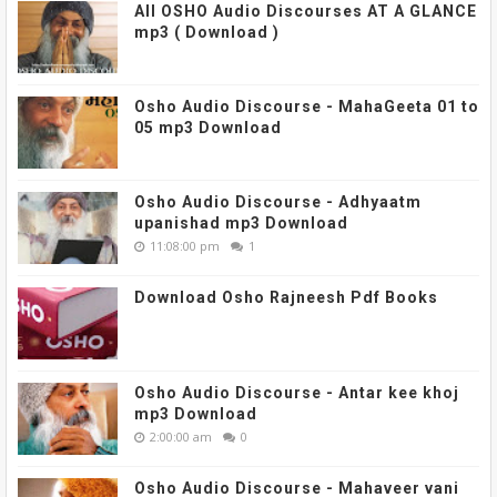
All OSHO Audio Discourses AT A GLANCE
mp3 ( Download )
Osho Audio Discourse - MahaGeeta 01 to
05 mp3 Download
Osho Audio Discourse - Adhyaatm
upanishad mp3 Download
11:08:00 pm
1
Download Osho Rajneesh Pdf Books
Osho Audio Discourse - Antar kee khoj
mp3 Download
2:00:00 am
0
Osho Audio Discourse - Mahaveer vani