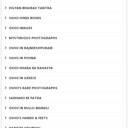
VIGYAN BHAIRAV TANTRA
OSHO HINDI BOOKS
OSHO IMAGES
MYSTERIOUS PHOTOGRAPHS
OSHO IN RAJNEESHPURAM
OSHO IN POONA
OSHO DHARA KA RAHASYA
OSHO IN GREECE
OSHO'S RARE PHOTOGRAPHS
SADHAKO KE PATRA
OSHO IN KULLU-MANALI
OSHO'S HANDS & FEETS
HAMARE ANUBHAV