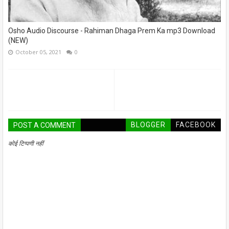
Osho Audio Discourse - Rahiman Dhaga Prem Ka mp3 Download
(NEW)
October 05, 2021
0
BLOGGER
FACEBOOK
POST A COMMENT
कोई टिप्पणी नहीं