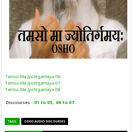
Tamso Ma Jyotirgamaya 06
Tamso Ma Jyotirgamaya 07
Tamso Ma Jyotirgamaya 08
Discourses -
01 to 05
,
06 to 07
TAGS:
OSHO AUDIO DISCOURSES