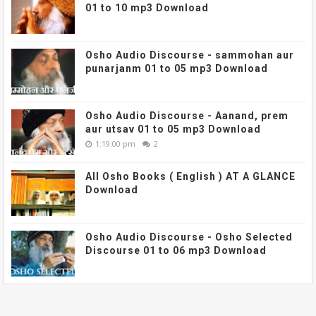
01 to 10 mp3 Download
Osho Audio Discourse - sammohan aur
punarjanm 01 to 05 mp3 Download
Osho Audio Discourse - Aanand, prem
aur utsav 01 to 05 mp3 Download
1:19:00 pm
2
All Osho Books ( English ) AT A GLANCE
Download
Osho Audio Discourse - Osho Selected
Discourse 01 to 06 mp3 Download