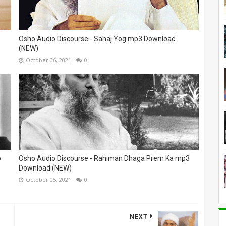
Osho Audio Discourse - Sahaj Yog mp3 Download
(NEW)
October 06, 2021
0
o
Osho Audio Discourse - Rahiman Dhaga Prem Ka mp3
Download (NEW)
October 05, 2021
0
NEXT