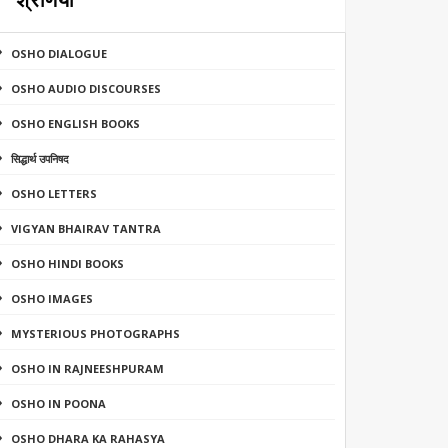
श्रेणियाँ
OSHO DIALOGUE
OSHO AUDIO DISCOURSES
OSHO ENGLISH BOOKS
सिद्धार्थ उपनिषद
OSHO LETTERS
VIGYAN BHAIRAV TANTRA
OSHO HINDI BOOKS
OSHO IMAGES
MYSTERIOUS PHOTOGRAPHS
OSHO IN RAJNEESHPURAM
OSHO IN POONA
OSHO DHARA KA RAHASYA