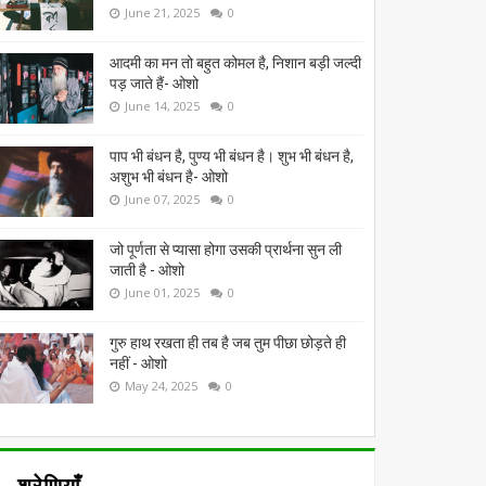
June 21, 2025
0
आदमी का मन तो बहुत कोमल है, निशान बड़ी जल्दी
पड़ जाते हैं- ओशो
June 14, 2025
0
पाप भी बंधन है, पुण्य भी बंधन है। शुभ भी बंधन है,
अशुभ भी बंधन है- ओशो
June 07, 2025
0
जो पूर्णता से प्यासा होगा उसकी प्रार्थना सुन ली
जाती है - ओशो
June 01, 2025
0
गुरु हाथ रखता ही तब है जब तुम पीछा छोड़ते ही
नहीं - ओशो
May 24, 2025
0