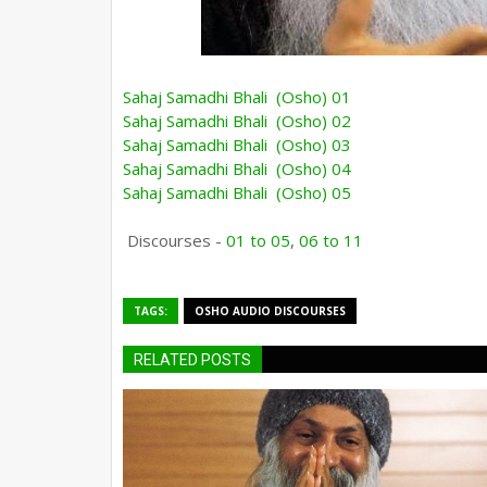
Sahaj Samadhi Bhali (Osho) 01
Sahaj Samadhi Bhali (Osho) 02
Sahaj Samadhi Bhali (Osho) 03
Sahaj Samadhi Bhali (Osho) 04
Sahaj Samadhi Bhali (Osho) 05
Discourses -
01 to 05
,
06 to 11
TAGS:
OSHO AUDIO DISCOURSES
RELATED POSTS