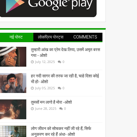
नई पोस्ट
लोकप्रिय पोस्ट्स
COMMENTS
तुम्हारी आंख का प्रेम देख लिया, उसमें अमृत बरस
गया - ओशो
July 12, 2025
0
हर नदी सागर की तरफ जा रही है, चाहे दिशा कोई
भी हो- ओशो
July 05, 2025
0
तुमसों मन लागो है मोरा -ओशो
June 28, 2025
0
लोग जीवन को सोचकर नहीं जी रहे हैं, सिर्फ
अनुकरण कर रहे हैं अंधा- ओशो