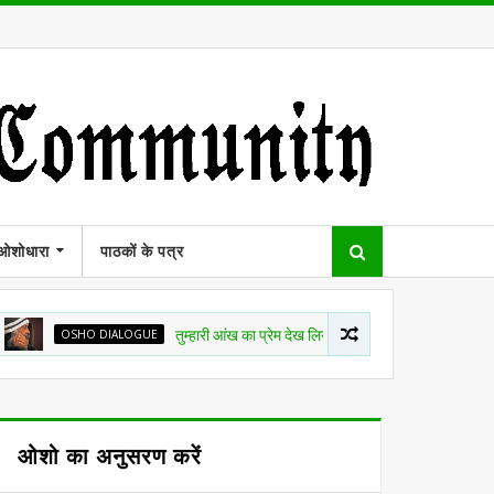
ओशोधारा
पाठकों के पत्र
OSHO DIALOGUE
तुम्हारी आंख का प्रेम देख लिया, उसमें अमृत बरस गया - ओशो
ओशो का अनुसरण करें