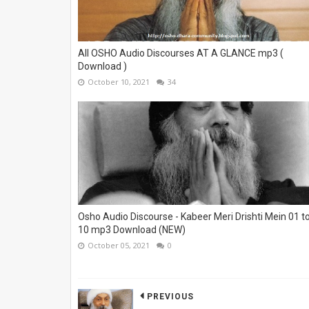
All OSHO Audio Discourses AT A GLANCE mp3 (
Download )
October 10, 2021
34
Osho Audio Discourse - Kabeer Meri Drishti Mein 01 t
10 mp3 Download (NEW)
October 05, 2021
0
PREVIOUS