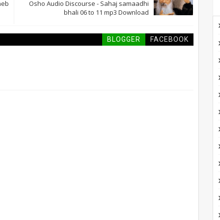
heb
Osho Audio Discourse - Sahaj samaadhi
bhali 06 to 11 mp3 Download
BLOGGER
FACEBOOK