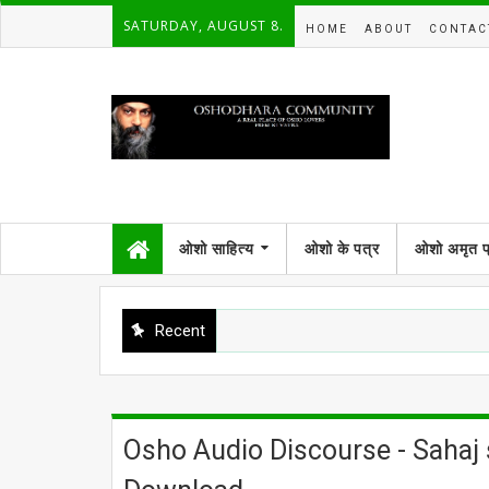
SATURDAY, AUGUST 8.
HOME
ABOUT
CONTAC
ओशो साहित्य
ओशो के पत्र
ओशो अमृत 
Recent
Osho Audio Discourse - Sahaj